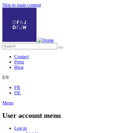
Skip to main content
Contact
Press
Blog
EN
FR
DE
Menu
User account menu
Log in