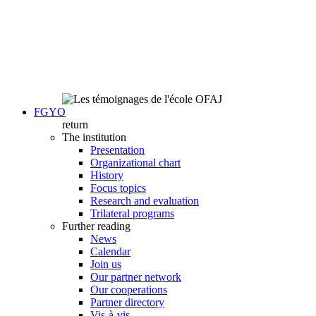
FGYO
return
The institution
Presentation
Organizational chart
History
Focus topics
Research and evaluation
Trilateral programs
Further reading
News
Calendar
Join us
Our partner network
Our cooperations
Partner directory
Vis-à-vis