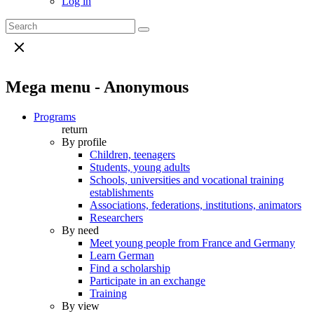
Log in
Mega menu - Anonymous
Programs
return
By profile
Children, teenagers
Students, young adults
Schools, universities and vocational training
establishments
Associations, federations, institutions, animators
Researchers
By need
Meet young people from France and Germany
Learn German
Find a scholarship
Participate in an exchange
Training
By view