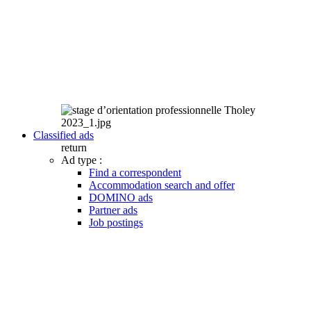
Classified ads
return
Ad type :
Find a correspondent
Accommodation search and offer
DOMINO ads
Partner ads
Job postings