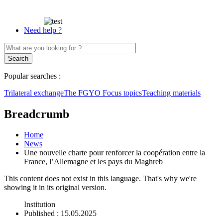
Need help ?
Popular searches :
Trilateral exchange
The FGYO
Focus topics
Teaching materials
Breadcrumb
Home
News
Une nouvelle charte pour renforcer la coopération entre la
France, l’Allemagne et les pays du Maghreb
This content does not exist in this language. That's why we're
showing it in its original version.
Institution
Published
: 15.05.2025