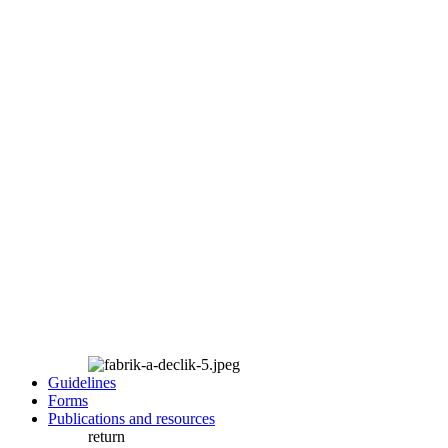
Guidelines
Forms
Publications and resources
return