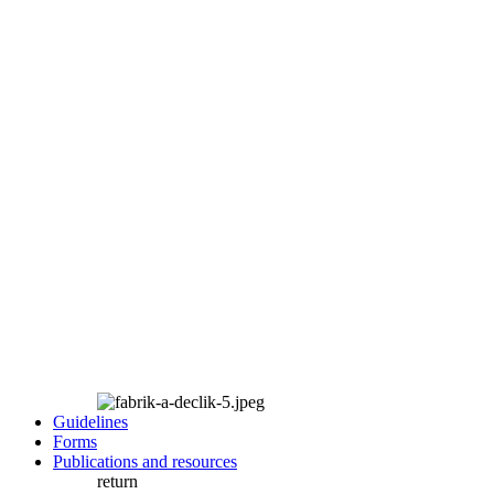
Guidelines
Forms
Publications and resources
return