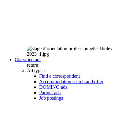
Classified ads
return
Ad type :
Find a correspondent
Accommodation search and offer
DOMINO ads
Partner ads
Job postings