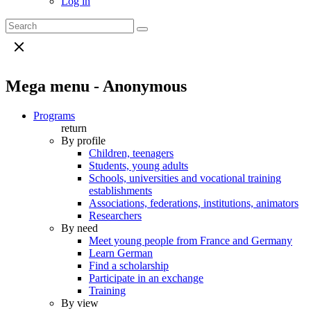
Log in
Mega menu - Anonymous
Programs
return
By profile
Children, teenagers
Students, young adults
Schools, universities and vocational training
establishments
Associations, federations, institutions, animators
Researchers
By need
Meet young people from France and Germany
Learn German
Find a scholarship
Participate in an exchange
Training
By view