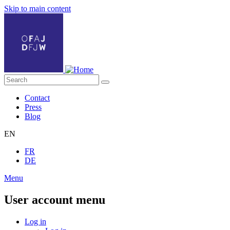
Skip to main content
Contact
Press
Blog
EN
FR
DE
Menu
User account menu
Log in