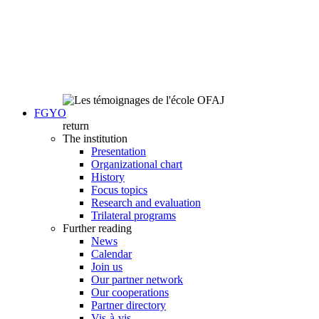
FGYO
return
The institution
Presentation
Organizational chart
History
Focus topics
Research and evaluation
Trilateral programs
Further reading
News
Calendar
Join us
Our partner network
Our cooperations
Partner directory
Vis-à-vis