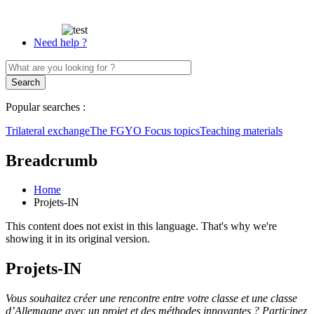
Need help ?
Popular searches :
Trilateral exchange
The FGYO
Focus topics
Teaching materials
Breadcrumb
Home
Projets-IN
This content does not exist in this language. That's why we're
showing it in its original version.
Projets-IN
Vous souhaitez créer une rencontre entre votre classe et une classe
d’Allemagne avec un projet et des méthodes innovantes ? Participez