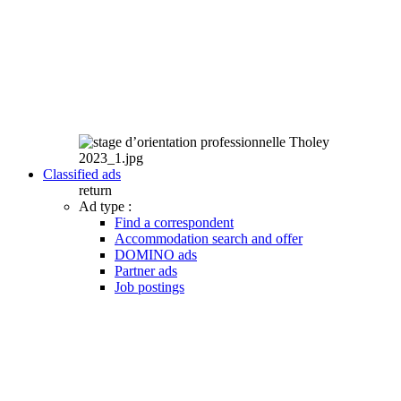
Classified ads
return
Ad type :
Find a correspondent
Accommodation search and offer
DOMINO ads
Partner ads
Job postings