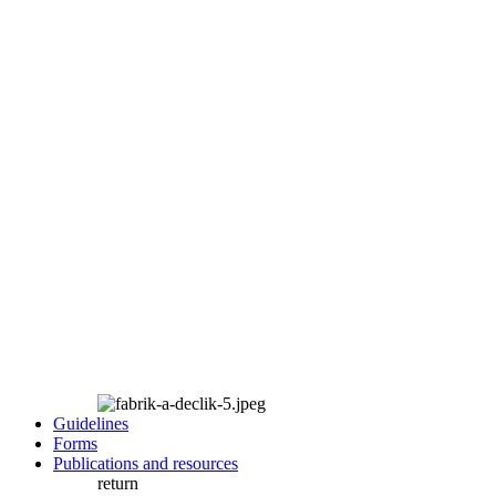
Guidelines
Forms
Publications and resources
return