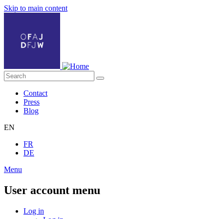
Skip to main content
Contact
Press
Blog
EN
FR
DE
Menu
User account menu
Log in