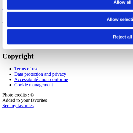
Allow all
FGYO newsletter
Footer Bottom
Allow select
Press
Reject all
Join our team
Contact us
Copyright
Terms of use
Data protection and privacy
Accessibilité : non-conforme
Cookie management
Photo credits : ©
Added to your favorites
See my favorites