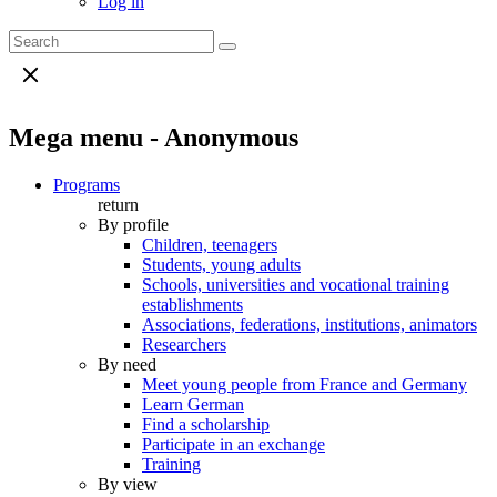
Log in
Mega menu - Anonymous
Programs
return
By profile
Children, teenagers
Students, young adults
Schools, universities and vocational training
establishments
Associations, federations, institutions, animators
Researchers
By need
Meet young people from France and Germany
Learn German
Find a scholarship
Participate in an exchange
Training
By view