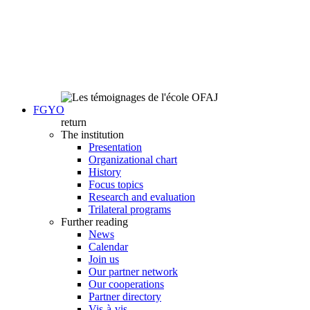
FGYO
return
The institution
Presentation
Organizational chart
History
Focus topics
Research and evaluation
Trilateral programs
Further reading
News
Calendar
Join us
Our partner network
Our cooperations
Partner directory
Vis-à-vis