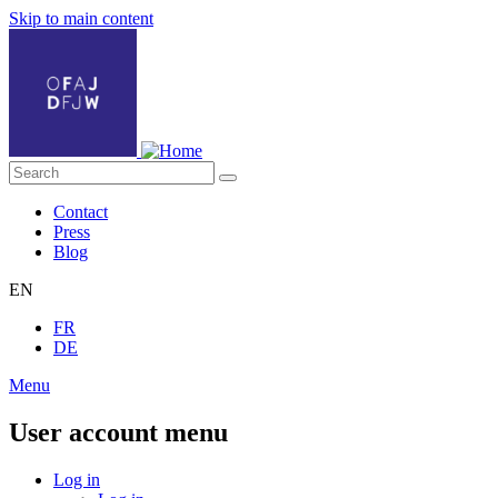
Skip to main content
Contact
Press
Blog
EN
FR
DE
Menu
User account menu
Log in