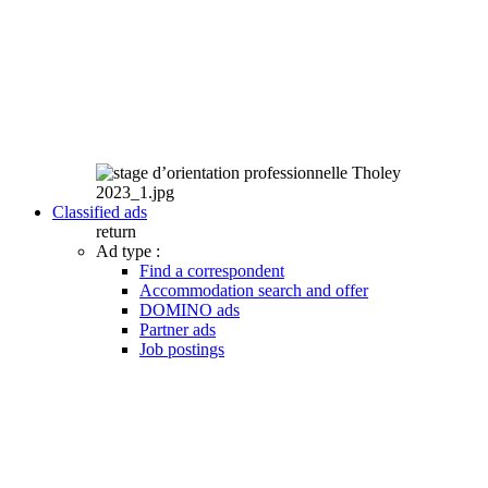
Classified ads
return
Ad type :
Find a correspondent
Accommodation search and offer
DOMINO ads
Partner ads
Job postings