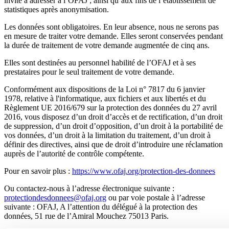
invité à adresser à l’OFAJ ; ainsi qu’aux fins de l’établissement de
statistiques après anonymisation.
Les données sont obligatoires. En leur absence, nous ne serons pas
en mesure de traiter votre demande. Elles seront conservées pendant
la durée de traitement de votre demande augmentée de cinq ans.
Elles sont destinées au personnel habilité de l’OFAJ et à ses
prestataires pour le seul traitement de votre demande.
Conformément aux dispositions de la Loi n° 7817 du 6 janvier
1978, relative à l'informatique, aux fichiers et aux libertés et du
Règlement UE 2016/679 sur la protection des données du 27 avril
2016, vous disposez d’un droit d’accès et de rectification, d’un droit
de suppression, d’un droit d’opposition, d’un droit à la portabilité de
vos données, d’un droit à la limitation du traitement, d’un droit à
définir des directives, ainsi que de droit d’introduire une réclamation
auprès de l’autorité de contrôle compétente.
Pour en savoir plus :
https://www.ofaj.org/protection-des-donnees
Ou contactez-nous à l’adresse électronique suivante :
protectiondesdonnees@ofaj.org
ou par voie postale à l’adresse
suivante : OFAJ, A l’attention du délégué à la protection des
données, 51 rue de l’Amiral Mouchez 75013 Paris.