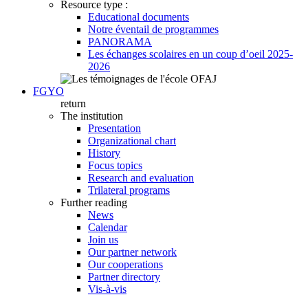
Resource type :
Educational documents
Notre éventail de programmes
PANORAMA
Les échanges scolaires en un coup d’oeil 2025-
2026
FGYO
return
The institution
Presentation
Organizational chart
History
Focus topics
Research and evaluation
Trilateral programs
Further reading
News
Calendar
Join us
Our partner network
Our cooperations
Partner directory
Vis-à-vis