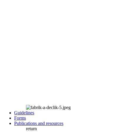
Guidelines
Forms
Publications and resources
return