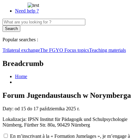
Need help ?
Popular searches :
Trilateral exchange
The FGYO
Focus topics
Teaching materials
Breadcrumb
Home
Forum Jugendaustausch w Norymberga
Daty: od 15 do 17 października 2025 r.
Lokalizacja: IPSN Institut für Pädagogik und Schulpsychologie
Nürnberg, Fürther Str. 80a, 90429 Nürnberg
En m’inscrivant à la « Formation Jumelages », je m’engage à