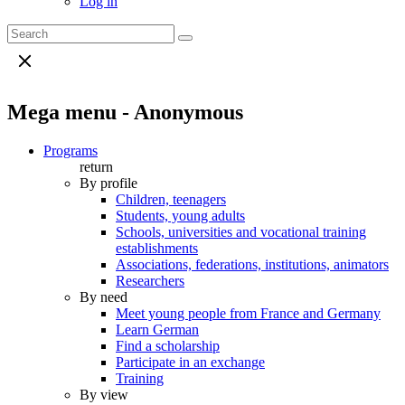
Log in
Mega menu - Anonymous
Programs
return
By profile
Children, teenagers
Students, young adults
Schools, universities and vocational training
establishments
Associations, federations, institutions, animators
Researchers
By need
Meet young people from France and Germany
Learn German
Find a scholarship
Participate in an exchange
Training
By view