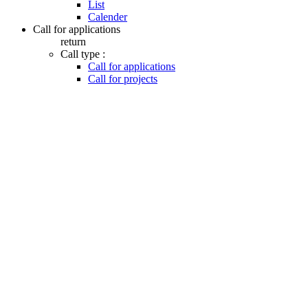
List
Calender
Call for applications
return
Call type :
Call for applications
Call for projects