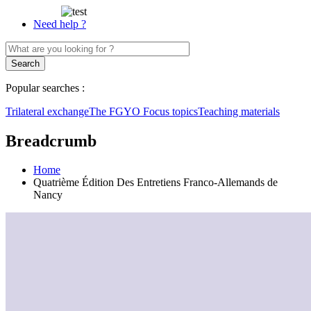
Need help ?
Popular searches :
Trilateral exchange
The FGYO
Focus topics
Teaching materials
Breadcrumb
Home
Quatrième Édition Des Entretiens Franco-Allemands de
Nancy