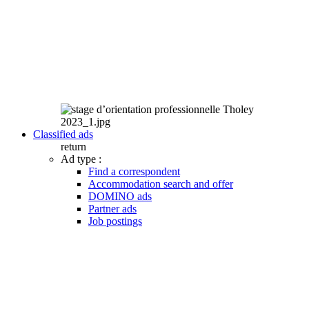
Classified ads
return
Ad type :
Find a correspondent
Accommodation search and offer
DOMINO ads
Partner ads
Job postings