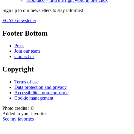
Mobidico – find the right word in one click
Sign up to our newsletters to stay informed :
FGYO newsletter
Footer Bottom
Press
Join our team
Contact us
Copyright
Terms of use
Data protection and privacy
Accessibilité : non-conforme
Cookie management
Photo credits : ©
Added to your favorites
See my favorites