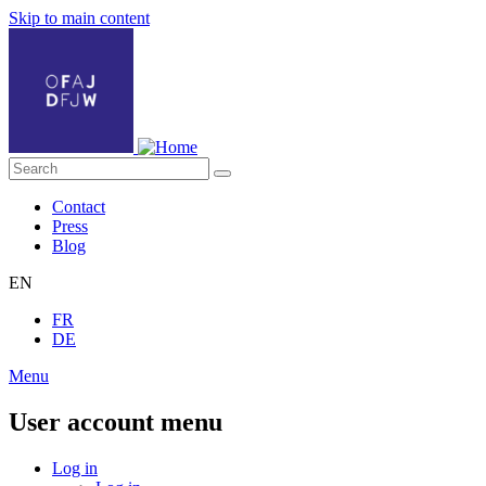
Skip to main content
Contact
Press
Blog
EN
FR
DE
Menu
User account menu
Log in