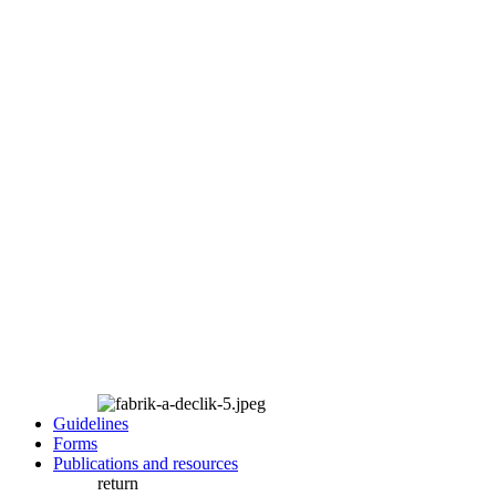
Guidelines
Forms
Publications and resources
return