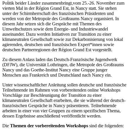
Politik beider Länder zusammenbringt,vom 25.-26. November zum
vierten Mal in der Région Grand Est, in Nancy statt. Sie stehen
unter der Schirmherrschaft des französischen Präsidenten und
werden von der Metropole des Großraums Nancy organisiert. In
diesem Jahr setzen sich die Gespräche mit Themen des
Umweltschutzes sowie dem Energie- und Industriewandel
auseinander. Dazu werden Initiativen zur Transition zu einer
klimaneutralen Gesellschaft sowie zur Dekarbonisierung von lokal
agierenden, deutschen und französischen Expert*innen sowie
deutschen Partnerregionen der Région Grand Est vorgestellt.
Zu diesem Anlass laden das Deutsch-Französische Jugendwerk
(DFJW), die Universität Lothringen, die Metropole des Großraums
Nancy und das Goethe-Institut Nancy eine Gruppe junger
Menschen aus Frankreich und Deutschland nach Nancy ein.
Unter wissenschaftlicher Anleitung sollen deutsche und französische
Teilnehmende im Rahmen von vorbereitenden online Workshops
Vorschläge zur Beschleunigung der Transition zu einer
klimaneutralen Gesellschaft erarbeiten, die sie während der deutsch-
französischen Gespräche in Nancy präsentieren. Teilnehmende
arbeiten in einer von vier Gruppen zu einem spezifischen Thema,
dessen Ergebnisse anschließend veröffentlicht werden.
Die
Themen der vorbereitenden Workshops
sind die folgenden: