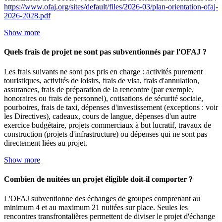
https://www.ofaj.org/sites/default/files/2026-03/plan-orientation-ofaj-
2026-2028.pdf
Show more
Quels frais de projet ne sont pas subventionnés par l'OFAJ ?
Les frais suivants ne sont pas pris en charge : activités purement
touristiques, activités de loisirs, frais de visa, frais d'annulation,
assurances, frais de préparation de la rencontre (par exemple,
honoraires ou frais de personnel), cotisations de sécurité sociale,
pourboires, frais de taxi, dépenses d'investissement (exceptions : voir
les Directives), cadeaux, cours de langue, dépenses d'un autre
exercice budgétaire, projets commerciaux à but lucratif, travaux de
construction (projets d'infrastructure) ou dépenses qui ne sont pas
directement liées au projet.
Show more
Combien de nuitées un projet éligible doit-il comporter ?
L'OFAJ subventionne des échanges de groupes comprenant au
minimum 4 et au maximum 21 nuitées sur place. Seules les
rencontres transfrontalières permettent de diviser le projet d'échange