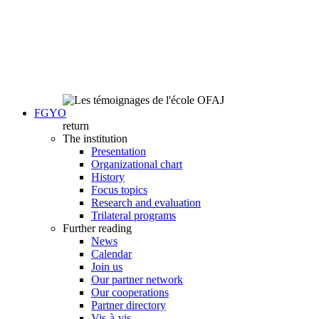
FGYO
return
The institution
Presentation
Organizational chart
History
Focus topics
Research and evaluation
Trilateral programs
Further reading
News
Calendar
Join us
Our partner network
Our cooperations
Partner directory
Vis-à-vis