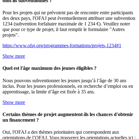
sont-ils subventionnés ?
Pour les projets qui ne prévoient pas de rencontre entre participants
des deux pays, l'OFAJ peut éventuellement attribuer une subvention
1234 (subvention forfaitaire maximale de 1 234 €). Veuillez noter
que pour ce type de projet, il faut remplir le formulaire "Autres
projets".
https://www.ofaj.org/programmes-formations/projets-1234#1
Show more
Quel est l'âge maximum des jeunes éligibles ?
Nous pouvons subventionner les jeunes jusqu’à l’âge de 30 ans
inclus. Pour les jeunes professionnels, en recherche d’emploi ou en
apprentissage, la limite d’âge est fixée à 35 ans.
Show more
Certains thèmes de projet augmentent-ils les chances d'obtenir
un financement ?
Oui, l'OFAJ a des thèmes prioritaires qui correspondent aux
orientations de l’OFAJ. Vous trouverez les orientations actuelles ici :