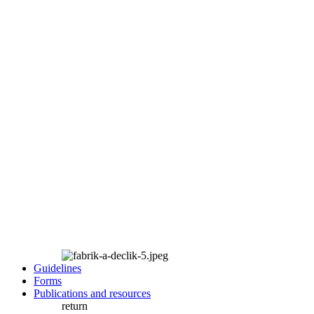
Guidelines
Forms
Publications and resources
return