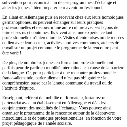
subvention pour recourir à l'un de ces programmes d’échange et
aider les jeunes à bien préparer leur avenir professionnel.
En allant en Allemagne puis en recevant chez eux leurs homologues
germanophones, ils peuvent échanger sur leurs pratiques
professionnelles et découvrir une autre culture avec ses façons de
faire et ses us et coutumes. Ils vivent ainsi une expérience tant
professionnelle qu’interculturelle. Visites d’entreprises ou de musées
en lien avec leur secteur, activités sportives communes, ateliers de
travail sur un projet commun : le programme de la rencontre peut
être varié !
De plus, de nombreux jeunes en formation professionnelle ont
parfois peur de partir en mobilité internationale à cause de la barrière
de la langue. Or, pour participer à une rencontre professionnelle
franco-allemande, parler allemand n’est pas obligatoire : la
compréhension passe par la langue commune du travail ou de
l’activité d'équipe.
Enseignant, référent de mobilité ou formateur, instaurez un
partenariat avec un établissement en Allemagne et décidez
conjointement des modalités de l’échange. Vous pouvez ainsi
organiser le programme de la rencontre autour de la découverte
interculturelle et de pratiques professionnelles, en fonction de votre
projet pédagogique de l’année scolaire.