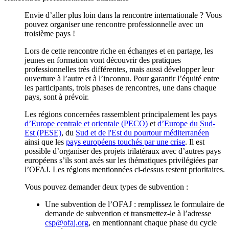
Envie d’aller plus loin dans la rencontre internationale ? Vous
pouvez organiser une rencontre professionnelle avec un
troisième pays !
Lors de cette rencontre riche en échanges et en partage, les
jeunes en formation vont découvrir des pratiques
professionnelles très différentes, mais aussi développer leur
ouverture à l’autre et à l’inconnu. Pour garantir l’équité entre
les participants, trois phases de rencontres, une dans chaque
pays, sont à prévoir.
Les régions concernées rassemblent principalement les pays
d’Europe centrale et orientale (PECO)
et
d’Europe du Sud-
Est (PESE)
, du
Sud et de l'Est du pourtour méditerranéen
ainsi que les
pays européens touchés par une crise
. Il est
possible d’organiser des projets trilatéraux avec d’autres pays
européens s’ils sont axés sur les thématiques privilégiées par
l’OFAJ. Les régions mentionnées ci-dessus restent prioritaires.
Vous pouvez demander deux types de subvention :
Une subvention de l’OFAJ : remplissez le formulaire de
demande de subvention et transmettez-le à l’adresse
csp@ofaj.org
, en mentionnant chaque phase du cycle