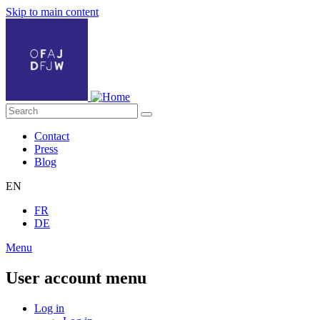
Skip to main content
Contact
Press
Blog
EN
FR
DE
Menu
User account menu
Log in