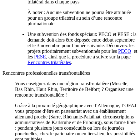
trilatéral dans chaque pays.
À noter : Aucune subvention ne pourra être attribuée
pour un groupe trilatéral au sein d’une rencontre
plurinationale.
Une subvention des fonds spéciaux PECO et PESE : la
demande doit alors être déposée entre début septembre
et le 3 novembre pour l’année suivante. Découvrez les
projets prioritairement subventionnés pour les
PECO
et
les
PESE
, ainsi que la procédure à suivre sur la page
Rencontres trilatérales
.
Rencontres professionnelles transfrontalières
Vous enseignez dans une région transfrontalière (Moselle,
Bas-Rhin, Haut-Rhin, Territoire de Belfort) ? Organisez une
rencontre transfrontalière !
Grâce à la proximité géographique avec l’Allemagne, l’OFAJ
vous propose d’être en partenariat avec un établissement
allemand proche (Sarre, Rhénanie-Palatinat, circonscriptions
administratives de Karlsruhe et de Fribourg), sous forme libre
: pendant plusieurs jours consécutifs ou lors de journées
ponctuelles, chez le partenaire ou en tiers-lieu, les possibilités
sont multiples.