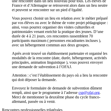
une rencontre dans un lieu nouveau pour tous. Les élèves de
France et d’Allemagne se retrouvent alors dans un lieu neutre
et peuvent se rencontrer sur un pied d’égalité.
Vous pouvez choisir un lieu en relation avec le métier préparé
par vos élèves ou avec le thème de votre projet pédagogique :
ainsi, vous pourrez organiser des visites culturelles et
patrimoniales venant enrichir la pratique des jeunes. D’une
durée de 4 à 21 jours, ces rencontres rassemblent 70
participants maximum ( personnes encadrantes incluses ),
avec un hébergement commun aux deux groupes.
Après avoir trouvé un établissement partenaire et organisé les
modalités de la rencontre (date, durée, hébergement, activités
principales, animation linguistique ), vous pouvez envoyer
une demande de subvention à l’OFAJ.
Attention : c’est l’établissement du pays où a lieu la rencontre
qui doit déposer la demande.
Envoyez le formulaire de demande de subvention dûment
rempli, ainsi que le programme à l’adresse
csp@ofaj.org
.
Merci de mentionner la deuxième phase du cycle franco-
allemand, passée ou à venir.
Rencontres professionnelles trilatérales