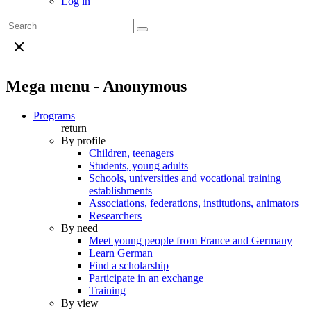
Log in
Mega menu - Anonymous
Programs
return
By profile
Children, teenagers
Students, young adults
Schools, universities and vocational training
establishments
Associations, federations, institutions, animators
Researchers
By need
Meet young people from France and Germany
Learn German
Find a scholarship
Participate in an exchange
Training
By view