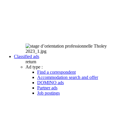
Classified ads
return
Ad type :
Find a correspondent
Accommodation search and offer
DOMINO ads
Partner ads
Job postings